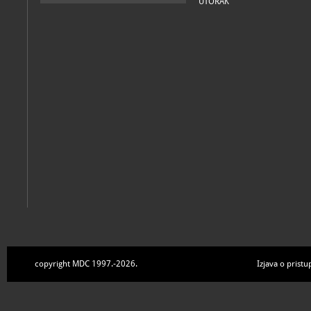
UTORAK
copyright MDC 1997.-2026.
Izjava o pristu