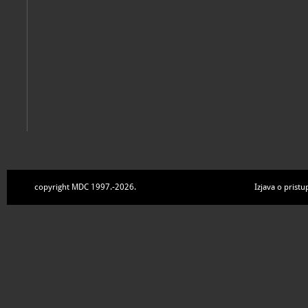
copyright MDC 1997.-2026.
Izjava o pristu