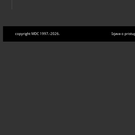
copyright MDC 1997.-2026.
Izjava o pristu