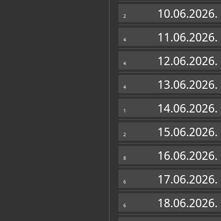
Muzej
10.06.2026.
2
11.06.2026.
4
12.06.2026.
4
13.06.2026.
4
14.06.2026.
1
15.06.2026.
2
16.06.2026.
8
Zbirke
17.06.2026.
6
OSTALE ZBIRKE
18.06.2026.
6