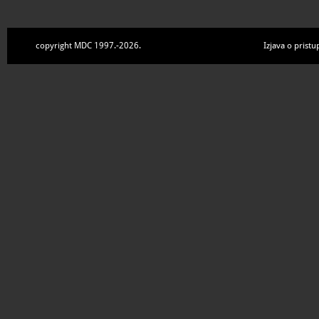
copyright MDC 1997.-2026.
Izjava o pristu