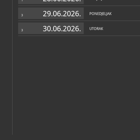
1
29.06.2026.
PONEDJELJAK
3
30.06.2026.
UTORAK
3