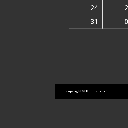
Zbirke
24
31
copyright MDC 1997.-2026.