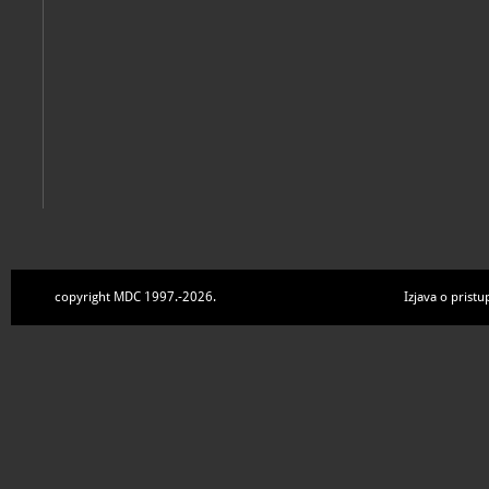
copyright MDC 1997.-2026.
Izjava o pristu