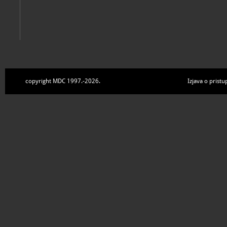
copyright MDC 1997.-2026.
Izjava o pristu