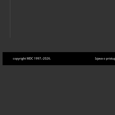
copyright MDC 1997.-2026.
Izjava o pristu