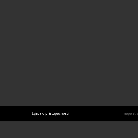
Izjava o pristupačnosti
mapa str