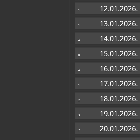
Zbirke
12.01.2026.
1
13.01.2026.
1
14.01.2026.
4
15.01.2026.
8
16.01.2026.
4
17.01.2026.
1
18.01.2026.
2
19.01.2026.
3
20.01.2026.
7