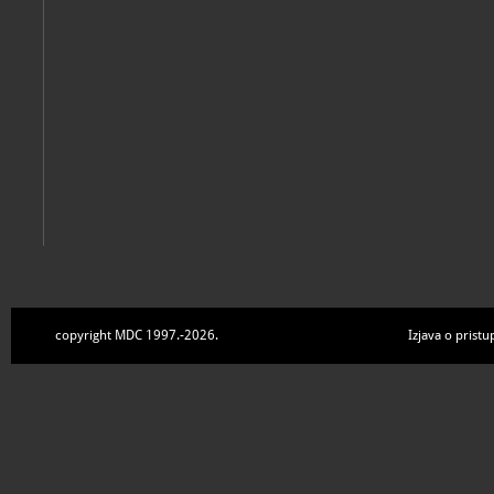
copyright MDC 1997.-2026.
Izjava o pristu