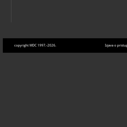
copyright MDC 1997.-2026.
Izjava o pristu