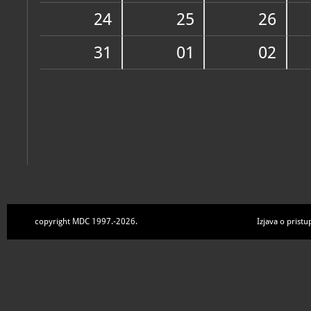
Zbirke
24
25
26
31
01
02
copyright MDC 1997.-2026.
Izjava o pristu