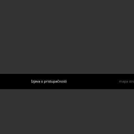
Izjava o pristupačnosti
mapa str