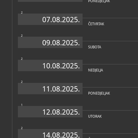
PONEDJELJAK
Povijesna zbirka
povijesna
2
07.08.2025.
Zbirka oružja
povijesna
ČETVRTAK
2
09.08.2025.
SUBOTA
2
10.08.2025.
NEDJELJA
2
11.08.2025.
PONEDJELJAK
1
12.08.2025.
UTORAK
2
14.08.2025.