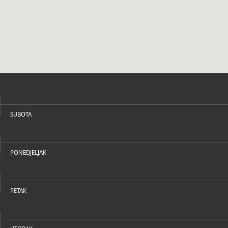
O MUZEJU
SUBOTA
PONEDJELJAK
PETAK