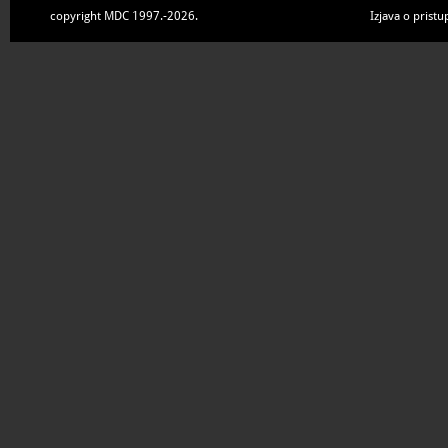
copyright MDC 1997.-2026.
Izjava o pristu