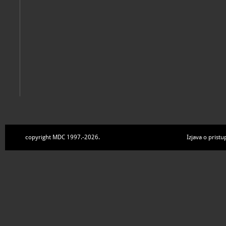
copyright MDC 1997.-2026.
Izjava o pristu