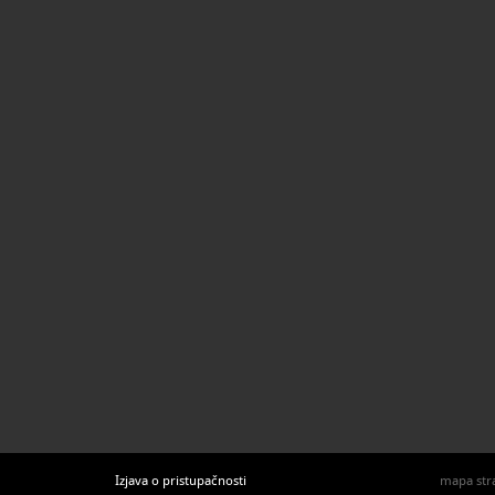
povijesna
Izjava o pristupačnosti
mapa str