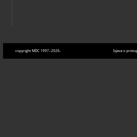
copyright MDC 1997.-2026.
Izjava o pristu