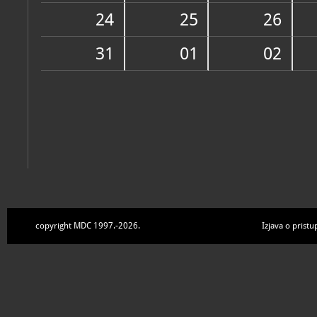
Zbirke
24
25
26
31
01
02
copyright MDC 1997.-2026.
Izjava o pristu