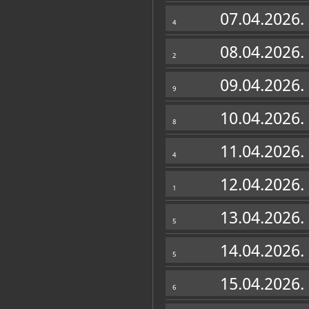
Zbirke
07.04.2026.
4
08.04.2026.
2
09.04.2026.
9
10.04.2026.
8
11.04.2026.
4
12.04.2026.
1
13.04.2026.
5
14.04.2026.
5
15.04.2026.
6