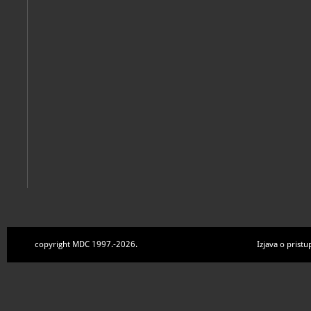
Zbirke
copyright MDC 1997.-2026.
Izjava o pristu