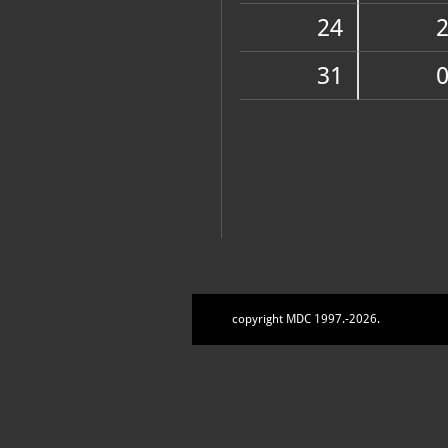
Zbirke
24
31
copyright MDC 1997.-2026.