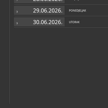
1
29.06.2026.
PONEDJELJAK
3
30.06.2026.
UTORAK
3