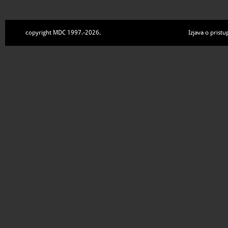
copyright MDC 1997.-2026.
Izjava o pristu