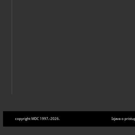
copyright MDC 1997.-2026.
Izjava o pristu