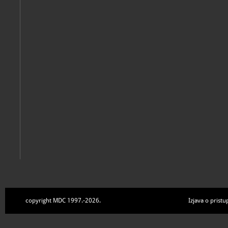
copyright MDC 1997.-2026.
Izjava o pristu