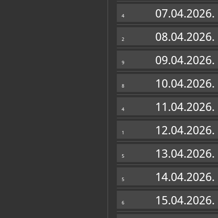
Zbirke
07.04.2026.
4
08.04.2026.
2
09.04.2026.
9
10.04.2026.
8
11.04.2026.
4
12.04.2026.
1
13.04.2026.
5
14.04.2026.
5
15.04.2026.
6