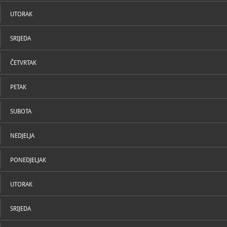
U katal
UTORAK
SRIJEDA
ČETVRTAK
PETAK
SUBOTA
NEDJELJA
PONEDJELJAK
UTORAK
SRIJEDA