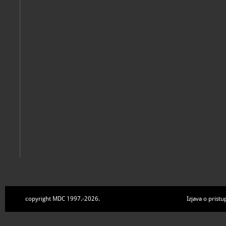
copyright MDC 1997.-2026.
Izjava o pristu