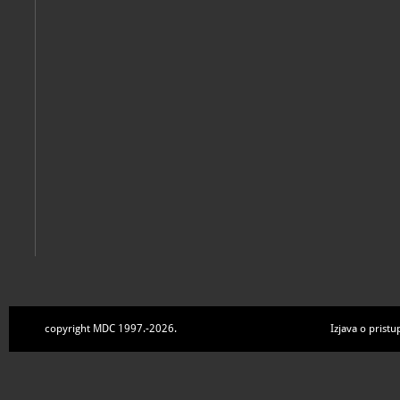
copyright MDC 1997.-2026.
Izjava o pristu