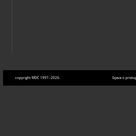
copyright MDC 1997.-2026.
Izjava o pristu