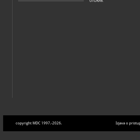
UTORAK
copyright MDC 1997.-2026.
Izjava o pristu