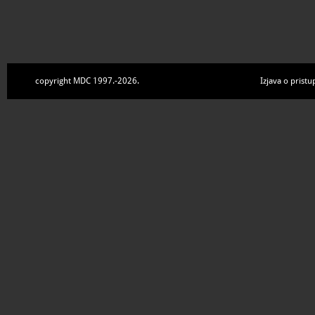
copyright MDC 1997.-2026.
Izjava o pristu