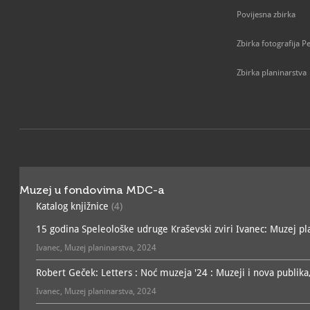
Povijesna zbirka
Zbirka fotografija Pe
Zbirka planinarstva
Muzej u fondovima MDC-a
Katalog knjižnice
(4)
15 godina Speleološke udruge Kraševski zviri Ivanec: Muzej pla
Ivanec, Muzej planinarstva, 2024
Robert Geček: Letters : Noć muzeja '24 : Muzeji i nova publika
Ivanec, Muzej planinarstva, 2024