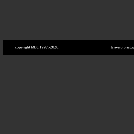
copyright MDC 1997.-2026.
Izjava o pristu