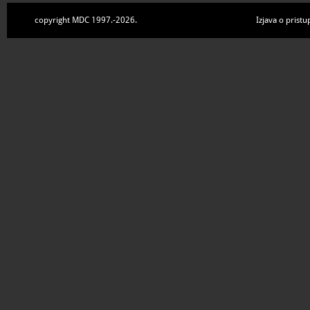
copyright MDC 1997.-2026.
Izjava o pristu