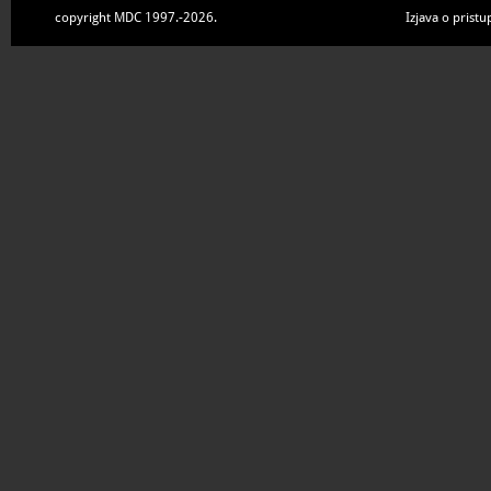
copyright MDC 1997.-2026.
Izjava o pristu