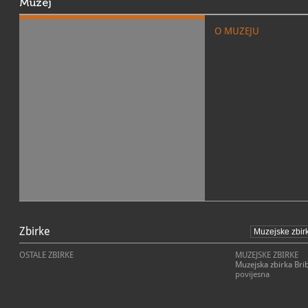
Muzej
O MUZEJU
POSLANJE MUZEJA
Zbirke
OSTALE ZBIRKE
MUZEJSKE ZBIRKE
Muzejska zbirka Brib
povijesna