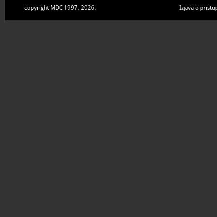
copyright MDC 1997.-2026.
Izjava o pristu