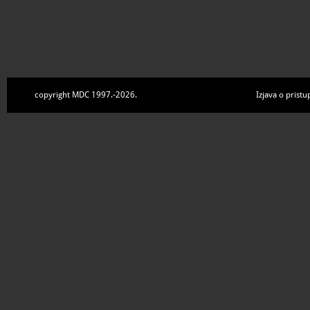
copyright MDC 1997.-2026.
Izjava o pristu