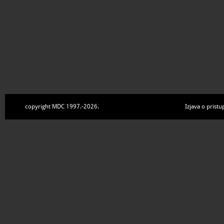
copyright MDC 1997.-2026.
Izjava o pristu