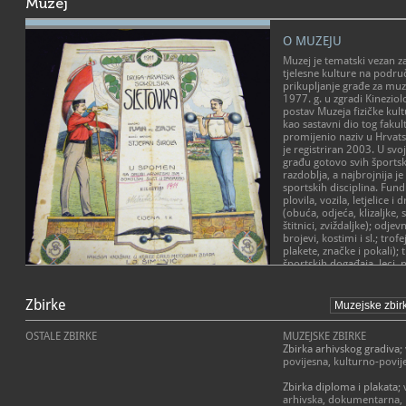
Muzej
O MUZEJU
Muzej je tematski vezan za 
tjelesne kulture na podru
prikupljanje građe za muz
1977. g. u zgradi Kineziol
postav Muzeja fizičke kult
kao sastavni dio tog fakul
promijenio naziv u Hrvats
je registriran 2003. U sv
građu gotovo svih športski
razdoblja, a najbrojnija 
sportskih disciplina. Fund
plovila, vozila, letjelice i
(obuća, odjeća, klizaljke, s
štitnici, zviždaljke); odjev
brojevi, kostimi i sl.; tro
plakete, značke i pokali); 
športskih događaja, leci, 
razglednice, rasporedi nat
POSLANJE MUZEJA
grbovi... Zbirka fotografi
više tisuća negativa vezani
Zbirke
Hrvatski športski muzej je
sportaše i sportske djelat
specijalizirana ustanova 
objekte. Muzej ima specija
sustavno prikuplja, struč
OSTALE ZBIRKE
MUZEJSKE ZBIRKE
područja tjelovježbe i spo
pruža na uvid i prigodno 
Zbirka arhivskog gradiva
;
dokumenti. Najvrednijim
vezanu uz povijest tjelesn
povijesna, kulturno-povij
fondovima smatraju se oni
Hrvatskoj. Prikupljaju se
(1866. - 1946.) i Milivoja
klubovima, društvima, p
Zbirka diploma i plakata
;
Muzeju se prikupljaju biog
stranim natjecanjima, dr
arhivska, dokumentarna, p
djelatnika od početaka ra