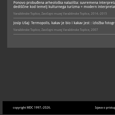
Ponovo probuđena arheološka nalazišta: suvremena interpretac
dediščine kod temelj kulturnega turizma = modern interpretati
Varaždinske Toplice, Zavičajni muzej Varaždinske Toplice, 2014.-2015
Josip Ušaj: Termopolis, kakav je bio i kakav jest : izložba fotog
Varaždinske Toplice, Zavičajni muzej Varaždinske Toplice, 2007
copyright MDC 1997.-2026.
Izjava o pristu