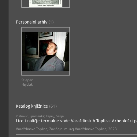
Personalni arhiv
(1)
Stjepan
Hajduk
Katalog knjižnice
(61)
Vlahović, Spomenka; Kapelj, Sanja
Lice i naličje termalne vode Varaždinskih Toplica: Arheološki p
Varaždinske Toplice, Zavičajni muzej Varaždinske Toplice, 2023