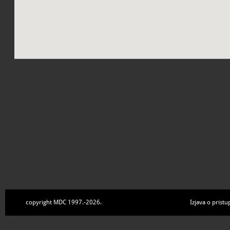
copyright MDC 1997.-2026.
Izjava o pristu