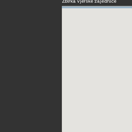
Zbirka vjerske zajednice