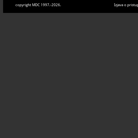
copyright MDC 1997.-2026.
Izjava o pristu