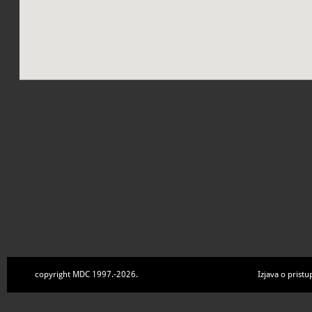
copyright MDC 1997.-2026.
Izjava o pristu