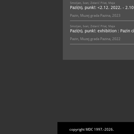
Smoljan, Ivan; Zidarić Pilat, Maja
Pazi(n), punk!: <2.12. 2022. - 2.1
Pazin, Muzej grada Pazina, 2023
Smoljan, Ivan; Zidarić Pilat, Maja
Pazi(n), punk!: exhibition : Pazi
Pazin, Muzej grada Pazina, 2022
copyright MDC 1997.-2026.