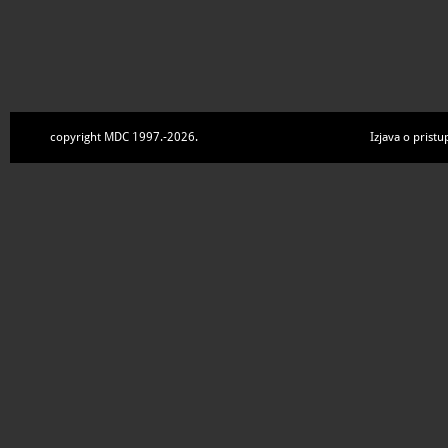
copyright MDC 1997.-2026.
Izjava o pristu