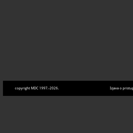
copyright MDC 1997.-2026.
Izjava o pristu