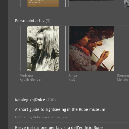
Personalni arhiv
(3)
Vedrana
Anica
Roman
Gjukić-Bender
Kisić
Menalo
Katalog knjižnice
(200)
A short guide to sightseeing in the Rupe museum
Dubrovnik, Dubrovački muzeji, s.a.
Breve instruzione per la visita dell'edificio Rupe